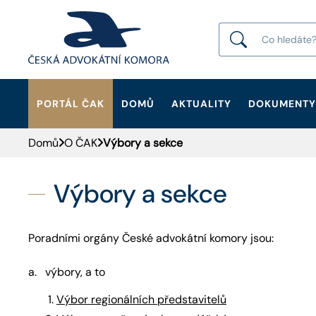
PORTÁL ČAK
DOMŮ
AKTUALITY
DOKUMENTY
HLEDAT
Domů
O ČAK
Výbory a sekce
Výbory a sekce
Poradními orgány České advokátní komory jsou:
a. výbory, a to
Výbor regionálních představitelů