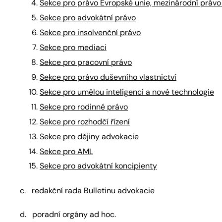
Sekce pro právo Evropské unie, mezinárodní právo
Sekce pro advokátní právo
Sekce pro insolvenční právo
Sekce pro mediaci
Sekce pro pracovní právo
Sekce pro právo duševního vlastnictví
Sekce pro umělou inteligenci a nové technologie
Sekce pro rodinné právo
Sekce pro rozhodčí řízení
Sekce pro dějiny advokacie
Sekce pro AML
Sekce pro advokátní koncipienty
c.
redakční rada Bulletinu advokacie
d. poradní orgány ad hoc.