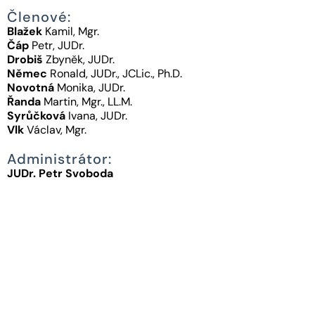
Členové:
Blažek
Kamil, Mgr.
Čáp
Petr, JUDr.
Drobiš
Zbyněk, JUDr.
Němec
Ronald, JUDr., JCLic., Ph.D.
Novotná
Monika, JUDr.
Řanda
Martin, Mgr., LL.M.
Syrůčková
Ivana, JUDr.
Vlk
Václav, Mgr.
Administrátor:
JUDr. Petr Svoboda