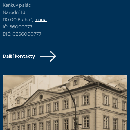
Kaňkův palác
Národní 16
110 00 Praha 1,
mapa
IČ: 66000777
DIČ: CZ66000777
Další kontakty