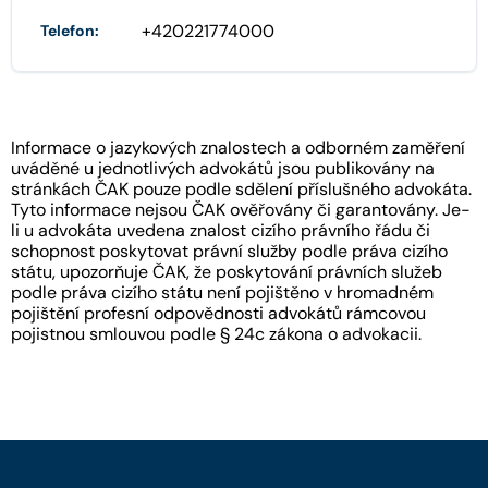
+420221774000
Telefon:
Informace o jazykových znalostech a odborném zaměření
uváděné u jednotlivých advokátů jsou publikovány na
stránkách ČAK pouze podle sdělení příslušného advokáta.
Tyto informace nejsou ČAK ověřovány či garantovány. Je-
li u advokáta uvedena znalost cizího právního řádu či
schopnost poskytovat právní služby podle práva cizího
státu, upozorňuje ČAK, že poskytování právních služeb
podle práva cizího státu není pojištěno v hromadném
pojištění profesní odpovědnosti advokátů rámcovou
pojistnou smlouvou podle § 24c zákona o advokacii.