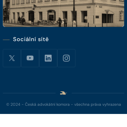
Sociální sítě
© 2024 - Česká advokátní komora - všechna práva vyhrazena