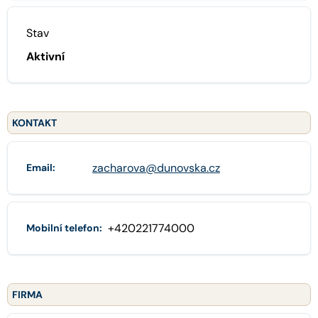
Stav
Aktivní
KONTAKT
zacharova@dunovska.cz
Email:
+420221774000
Mobilní telefon:
FIRMA