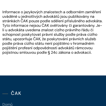
Informace o jazykových znalostech a odborném zaměření
uváděné u jednotlivých advokátů jsou publikovány na
stránkách ČAK pouze podle sdělení příslušného advokáta.
Tyto informace nejsou ČAK ověřovány či garantovány. Je-
li u advokáta uvedena znalost cizího právního řádu či
schopnost poskytovat právní služby podle práva cizího
státu, upozorňuje ČAK, že poskytování právních služeb
podle práva cizího státu není pojištěno v hromadném
pojištění profesní odpovědnosti advokátů rámcovou
pojistnou smlouvou podle § 24c zákona o advokacii.
ČAK
Domů