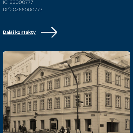
IČ: 66000777
DIČ: CZ66000777
Další kontakty