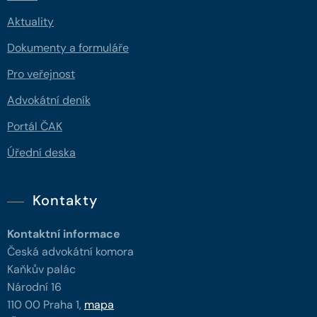
Aktuality
Dokumenty a formuláře
Pro veřejnost
Advokátní deník
Portál ČAK
Úřední deska
Kontakty
Kontaktní informace
Česká advokátní komora
Kaňkův palác
Národní 16
110 00 Praha 1,
mapa