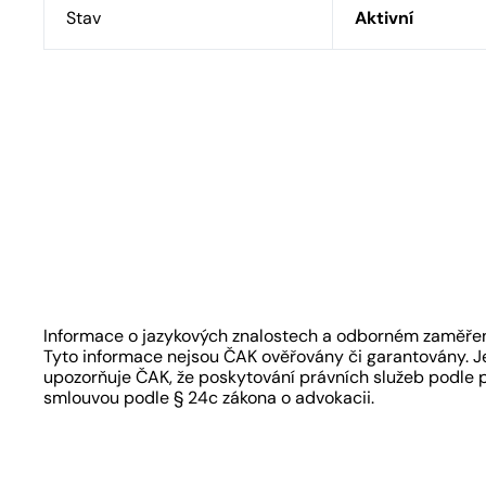
Stav
Aktivní
Informace o jazykových znalostech a odborném zaměření
Tyto informace nejsou ČAK ověřovány či garantovány. Je
upozorňuje ČAK, že poskytování právních služeb podle 
smlouvou podle § 24c zákona o advokacii.