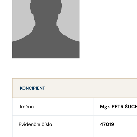
KONCIPIENT
Jméno
Mgr. PETR ŠU
Evidenční číslo
47019