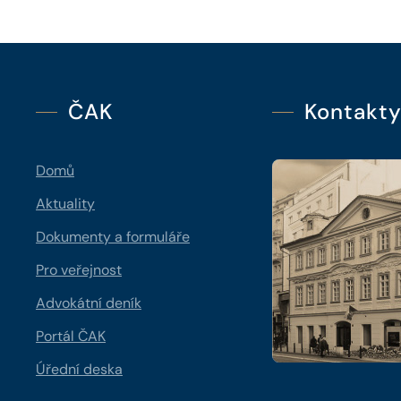
ČAK
Kontakt
Domů
Aktuality
Dokumenty a formuláře
Pro veřejnost
Advokátní deník
Portál ČAK
Úřední deska