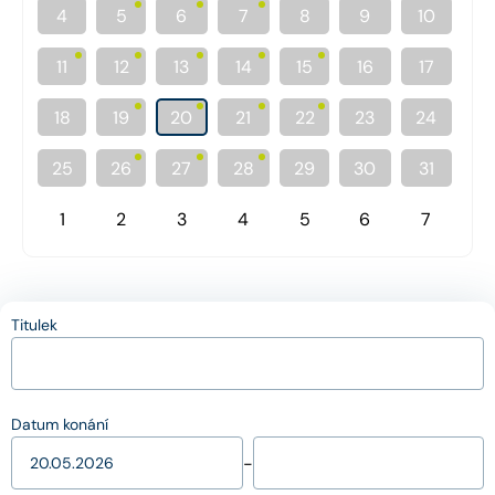
4
5
6
7
8
9
10
11
12
13
14
15
16
17
18
19
20
21
22
23
24
25
26
27
28
29
30
31
1
2
3
4
5
6
7
Titulek
Datum konání
-