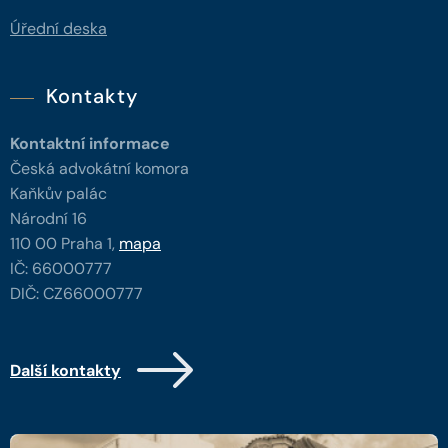
Úřední deska
Kontakty
Kontaktní informace
Česká advokátní komora
Kaňkův palác
Národní 16
110 00 Praha 1,
mapa
IČ: 66000777
DIČ: CZ66000777
Další kontakty