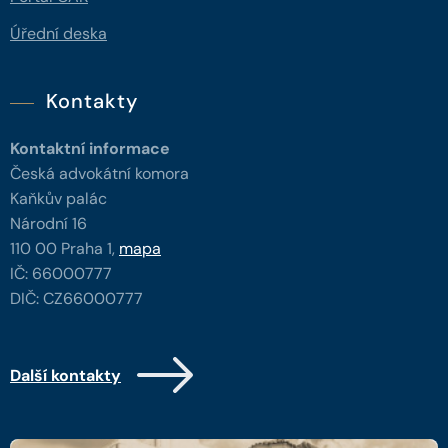
Úřední deska
Kontakty
Kontaktní informace
Česká advokátní komora
Kaňkův palác
Národní 16
110 00 Praha 1,
mapa
IČ: 66000777
DIČ: CZ66000777
Další kontakty