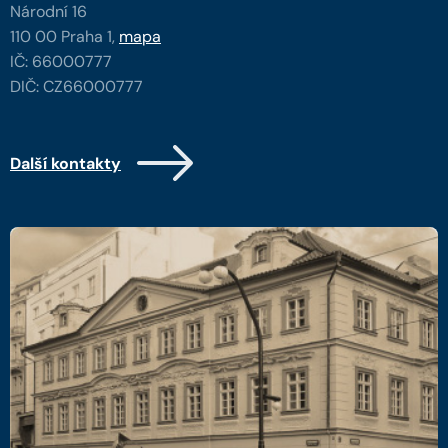
Národní 16
110 00 Praha 1,
mapa
IČ: 66000777
DIČ: CZ66000777
Další kontakty