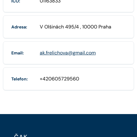
01163833
IČO:
V Olšinách 495/4 , 10000 Praha
Adresa:
ak.frelichova@gmail.com
Email:
+420605729560
Telefon: