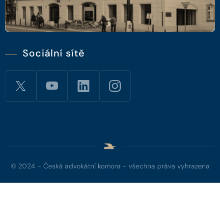
Sociální sítě
© 2024 - Česká advokátní komora - všechna práva vyhrazena