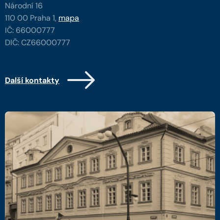
Národní 16
110 00 Praha 1,
mapa
IČ: 66000777
DIČ: CZ66000777
Další kontakty