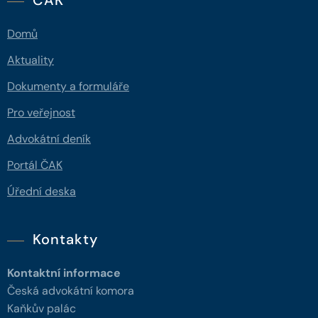
ČAK
Domů
Aktuality
Dokumenty a formuláře
Pro veřejnost
Advokátní deník
Portál ČAK
Úřední deska
Kontakty
Kontaktní informace
Česká advokátní komora
Kaňkův palác