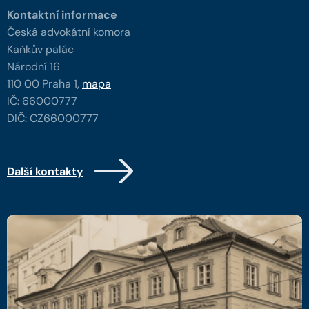
Kontaktní informace
Česká advokátní komora
Kaňkův palác
Národní 16
110 00 Praha 1,
mapa
IČ: 66000777
DIČ: CZ66000777
Další kontakty