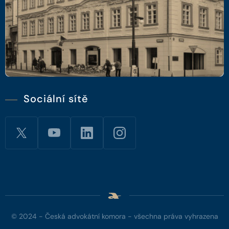
Sociální sítě
© 2024 - Česká advokátní komora - všechna práva vyhrazena