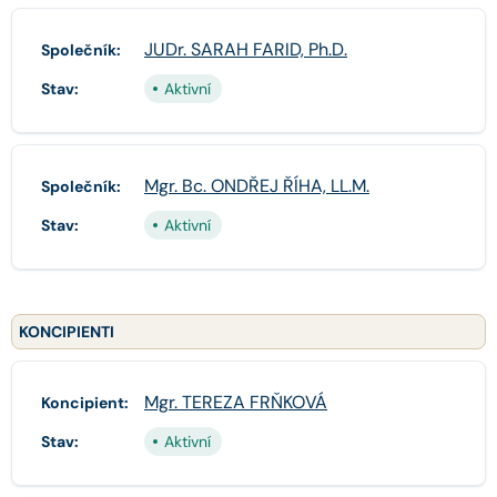
JUDr. SARAH FARID, Ph.D.
Společník:
Stav:
Aktivní
Mgr. Bc. ONDŘEJ ŘÍHA, LL.M.
Společník:
Stav:
Aktivní
KONCIPIENTI
Mgr. TEREZA FRŇKOVÁ
Koncipient:
Stav:
Aktivní