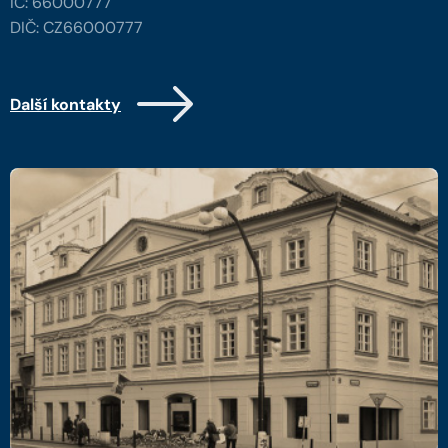
IČ: 66000777
DIČ: CZ66000777
Další kontakty