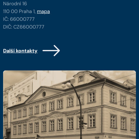
Národní 16
110 00 Praha 1,
mapa
IČ: 66000777
DIČ: CZ66000777
Další kontakty