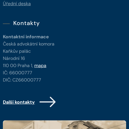
Úřední deska
Kontakty
Kontaktní informace
Česká advokátní komora
Kaňkův palác
Národní 16
110 00 Praha 1,
mapa
IČ: 66000777
DIČ: CZ66000777
Další kontakty