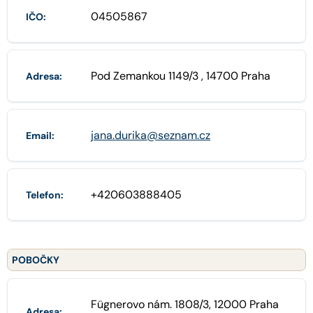
04505867
IČO:
Pod Zemankou 1149/3 , 14700 Praha
Adresa:
jana.durika@seznam.cz
Email:
+420603888405
Telefon:
POBOČKY
Fügnerovo nám. 1808/3, 12000 Praha
Adresa: