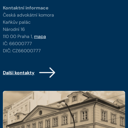
Kontaktní informace
Česká advokátní komora
Kaňkův palác
Národní 16
110 00 Praha 1,
mapa
IČ: 66000777
DIČ: CZ66000777
Další kontakty