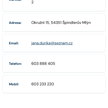
2
Okružní 15, 54351 Špindlerův Mlýn
Adresa:
jana.durika@seznam.cz
Email:
603 888 405
Telefon:
603 233 220
Mobil: