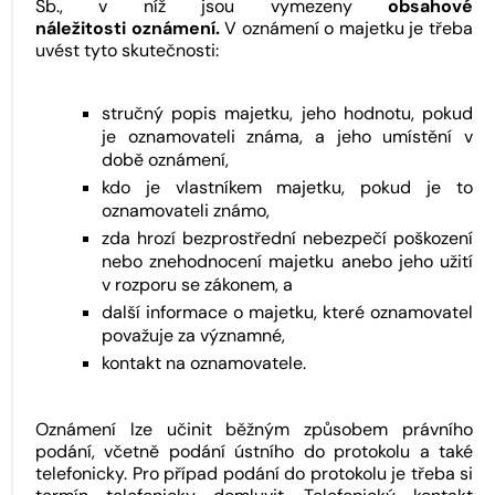
Sb., v níž jsou vymezeny
obsahové
náležitosti oznámení.
V oznámení o majetku je třeba
uvést tyto skutečnosti:
stručný popis majetku, jeho hodnotu, pokud
je oznamovateli známa, a jeho umístění v
době oznámení,
kdo je vlastníkem majetku, pokud je to
oznamovateli známo,
zda hrozí bezprostřední nebezpečí poškození
nebo znehodnocení majetku anebo jeho užití
v rozporu se zákonem, a
další informace o majetku, které oznamovatel
považuje za významné,
kontakt na oznamovatele.
Oznámení lze učinit běžným způsobem právního
podání, včetně podání ústního do protokolu a také
telefonicky. Pro případ podání do protokolu je třeba si