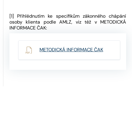
[1] Přihlédnutím ke specifikům zákonného chápání
osoby klienta podle AMLZ, viz též v METODICKÁ
INFORMACE ČAK:
METODICKÁ INFORMACE ČAK