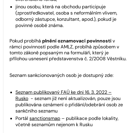
jinou osobu, která na obchodu participuje
(zprostředkovatel, osoba s neformálním vlivem,
odborný zástupce, konzultant, apod.), pokud je
povinné osobě známa.
Pokud probíhá
plnění oznamovací povinnosti
v
rámci povinností podle AMLZ, probíhá způsobem v
tomto zákoně popsaným na formuláři, který je
přílohou usnesení představenstva č. 2/2008 Věstníku.
Seznam sankcionovaných osob je dostupný zde:
Seznam publikovaný FAÚ ke dni 16. 3. 2022 –
Rusko
- seznam již není aktualizován, pouze jsou
publikována oznámení o přidání/odebrání osob ze
sankčního seznamu
Portál
sanctionsmap
– publikace podle lokality,
včetně seznamům nejenom k Rusku