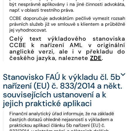
být nesprávně aplikovány i na jiné činnosti advokáta,
např. v oblasti trestního práva.
CCBE doporučuje advokátům pečlivě vymezit rozsah
právních služeb již ve smlouvě s klientem a průběžně
jej vyhodnocovat.
Celý text výkladového stanoviska
CCBE k nařízení AML v originální
anglické verzi, ale i v překladu do
českého jazyka, naleznete
ZDE
.
Stanovisko FAÚ k výkladu čl. 5b
nařízení (EU) č. 833/2014 a někt.
souvisejících ustanovení a k
jejich praktické aplikaci
Finanční analytický úřad informuje, že na základě
častých dotazů ohledně nejasností s výkladem a
praktickou aplikací článku 5b nařízení (EU) č.