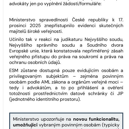
advokáty jen po vyplnění žádosti/formuláře:
Ministerstvo spravedlnosti České republiky k 17.
prosinci 2025 znepřístupnilo evidenci skutečných
majitelů široké veřejnosti.
Učinilo tak v reakci na judikaturu Nejvyššího soudu,
Nejvyššího správního soudu a Soudního dvora
Evropské unie, která konstatovala nepřiměřený zásah
veřejného přístupu do práva na soukromí a práva na
ochranu osobních údajů.
ESM zůstane dostupná pouze evidujícím osobám a
privilegovaným subjektům – zejména povinným
osobám podle AML zákona a orgánům veřejné moci –
tedy i advokátům, a to po přihlášení a ověření
totožnosti prostřednictvím datové schránky či JIP
(jednotného identitního prostoru).
Ministerstvo upozorňuje na
novou funkcionalitu,
umožňující
vybraným povinným osobám (typicky