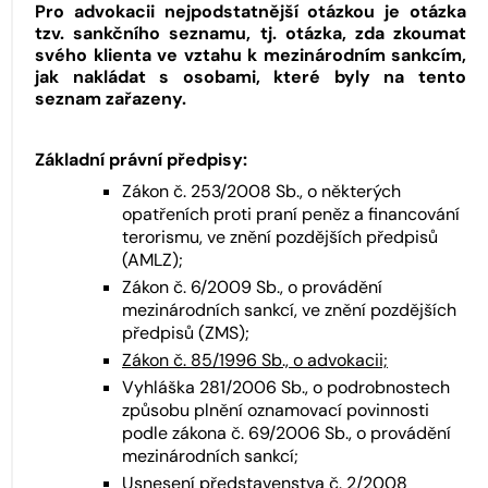
Pro advokacii nejpodstatnější otázkou je otázka
tzv. sankčního seznamu, tj. otázka, zda zkoumat
svého klienta ve vztahu k mezinárodním sankcím,
jak nakládat s osobami, které byly na tento
seznam zařazeny.
Základní právní předpisy:
Zákon č. 253/2008 Sb., o některých
opatřeních proti praní peněz a financování
terorismu, ve znění pozdějších předpisů
(AMLZ);
Zákon č. 6/2009 Sb., o provádění
mezinárodních sankcí, ve znění pozdějších
předpisů (ZMS);
Zákon č. 85/1996 Sb., o advokacii;
Vyhláška 281/2006 Sb., o podrobnostech
způsobu plnění oznamovací povinnosti
podle zákona č. 69/2006 Sb., o provádění
mezinárodních sankcí;
Usnesení představenstva č. 2/2008