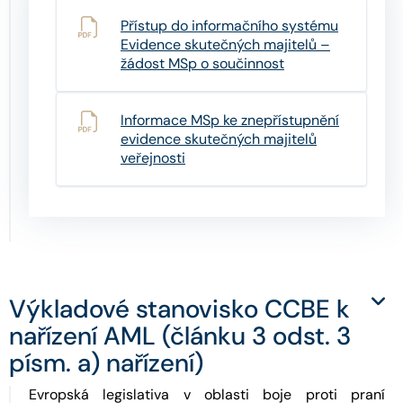
Přístup do informačního systému
Evidence skutečných majitelů –
žádost MSp o součinnost
Informace MSp ke znepřístupnění
evidence skutečných majitelů
veřejnosti
Výkladové stanovisko CCBE k
nařízení AML (článku 3 odst. 3
písm. a) nařízení)
Evropská legislativa v oblasti boje proti praní