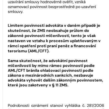
uzavírání smlouvy hodnověrně ověřit, vzniká
oznamovací povinnost bezprostředně po uzavření
smlouvy.
Limitem povinností advokáta v daném případě je
skutečnost, že ZMS neobsahuje průlom do
zákonné povinnosti mlčenlivosti, tento je však
nastaven ve vztahu k procesům uplatňovaným v
rámci opatření proti praní peněz a financování
terorismu (AML/CFT).
Sama skutečnost, že advokátní povinnost
mlčenlivosti by mimo rámec povinností podle
AML/CFT bránila ohlašovací povinnosti podle
zákona o mezinárodních sankcích, nezbavuje
advokáta vyhovět dalším zákonným povinnostem,
které jsou zakotveny v § 11 ZMS.
Podrobnosti oznámení stanoví vyhláška č. 281/2006