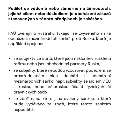
Podílet se vědomě nebo záměrně na činnostech,
jejichž cílem nebo důsledkem je obcházení zákazů
stanovených v těchto předpisech je zakázáno.
FAÚ zveřejnilo výstrahu týkající se zvýšeného rizika
obcházení mezinárodních sankcí proti Rusku, které je
například spojeno:
se subjekty ze států, které jsou nakloněny ruskému
režimu nebo jsou obchodními partnery Ruska,
se subjekty, které nebudou vzbuzovat podezření, že
prostřednictvím nich dochází k obcházení
mezinárodních sankcí např. subjekty se sídlem v EU
s ruskou nebo běloruskou účastí fyzických či
právnických osob,
se zbožím, na které jsou uvaleny sankce, a které
bude vydáváno za zboží, které těmto sankcím
nepodléhá.