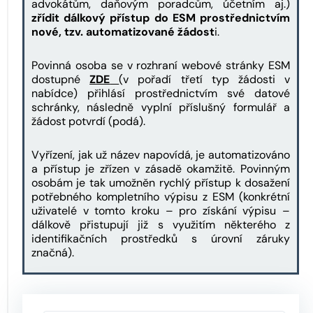
advokátům, daňovým poradcům, účetním aj.)
zřídit dálkový přístup do ESM prostřednictvím
nové, tzv. automatizované žádost
i.
Povinná osoba se v rozhraní webové stránky ESM
dostupné
ZDE
(v pořadí třetí typ žádosti v
nabídce) přihlásí prostřednictvím své datové
schránky, následně vyplní příslušný formulář a
žádost potvrdí (podá).
Vyřízení, jak už název napovídá, je automatizováno
a přístup je zřízen v zásadě okamžitě. Povinným
osobám je tak umožněn rychlý přístup k dosažení
potřebného kompletního výpisu z ESM (konkrétní
uživatelé v tomto kroku – pro získání výpisu –
dálkově přistupují již s využitím některého z
identifikačních prostředků s úrovní záruky
značná).