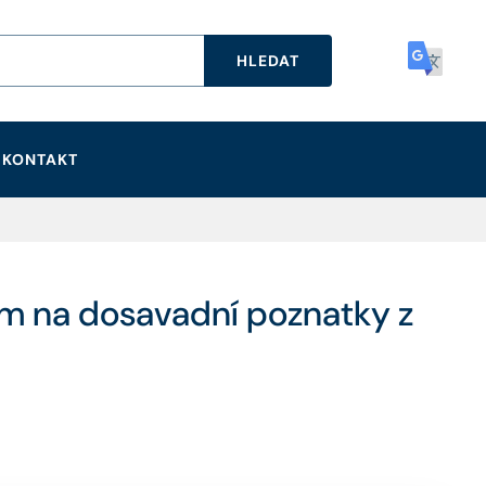
HLEDAT
KONTAKT
ím na dosavadní poznatky z