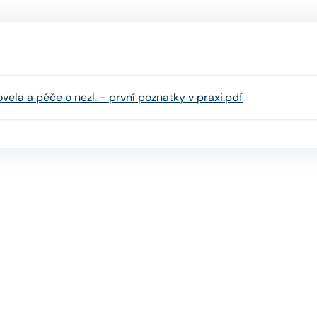
la a péče o nezl. - první poznatky v praxi.pdf