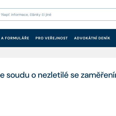
 A FORMULÁŘE
PRO VEŘEJNOST
ADVOKÁTNÍ DENÍK
e soudu o nezletilé se zaměřen