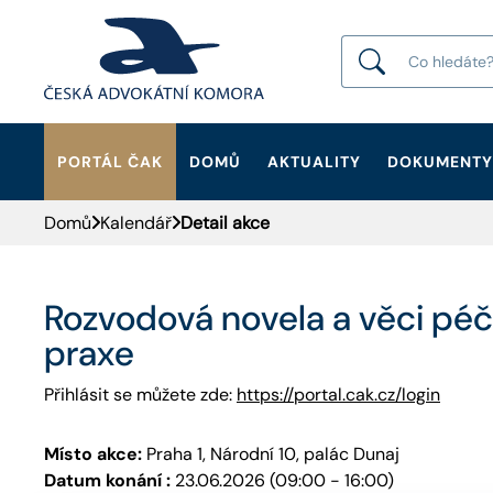
PORTÁL ČAK
DOMŮ
AKTUALITY
DOKUMENTY
HLEDAT
Domů
Kalendář
Detail akce
Rozvodová novela a věci péč
praxe
Přihlásit se můžete zde:
https://portal.cak.cz/login
Místo akce:
Praha 1, Národní 10, palác Dunaj
Datum konání :
23.06.2026 (09:00 - 16:00)