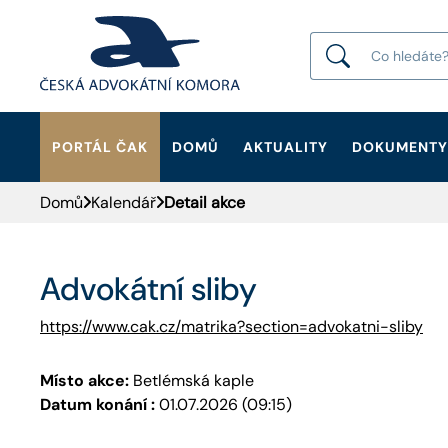
PORTÁL ČAK
DOMŮ
AKTUALITY
DOKUMENTY
HLEDAT
Domů
Kalendář
Detail akce
Advokátní sliby
https://www.cak.cz/matrika?section=advokatni-sliby
Místo akce:
Betlémská kaple
Datum konání :
01.07.2026 (09:15)