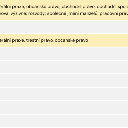
rální praxe; občanské právo; obchodní právo; obchodní společ
hova, výživné; rozvody; společné jmění manželů; pracovní prá
rální praxe, trestní právo, občanské právo