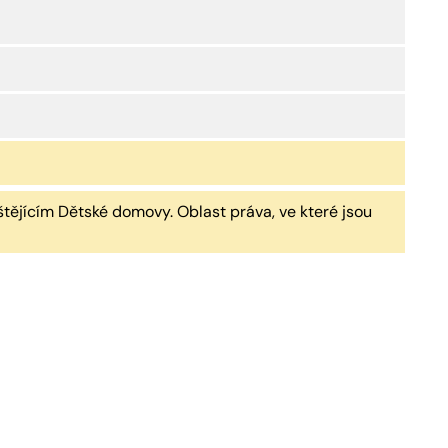
jícím Dětské domovy. Oblast práva, ve které jsou