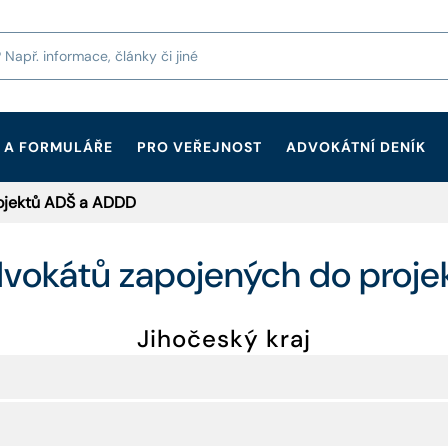
 A FORMULÁŘE
PRO VEŘEJNOST
ADVOKÁTNÍ DENÍK
ojektů ADŠ a ADDD
vokátů zapojených do proj
Jihočeský kraj