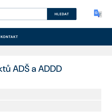
HLEDAT
KONTAKT
ektů ADŠ a ADDD