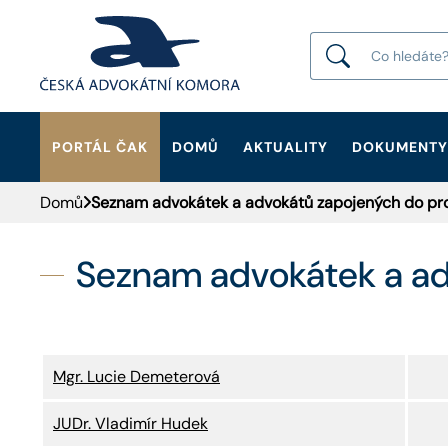
PORTÁL ČAK
DOMŮ
AKTUALITY
DOKUMENTY
HLEDAT
Domů
Seznam advokátek a advokátů zapojených do pr
Seznam advokátek a ad
Mgr. Lucie Demeterová
JUDr. Vladimír Hudek