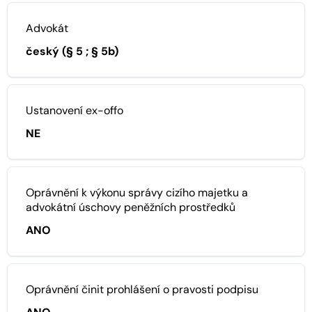
Advokát
český (§ 5 ; § 5b)
Ustanovení ex-offo
NE
Oprávnění k výkonu správy cizího majetku a
advokátní úschovy peněžních prostředků
ANO
Oprávnění činit prohlášení o pravosti podpisu