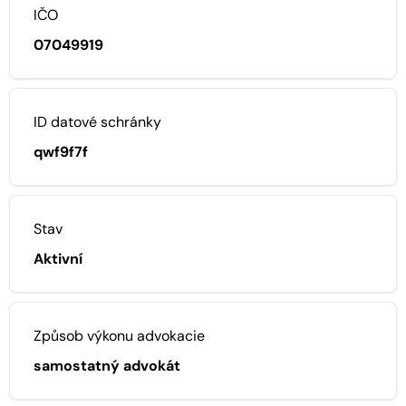
IČO
07049919
ID datové schránky
qwf9f7f
Stav
Aktivní
Způsob výkonu advokacie
samostatný advokát