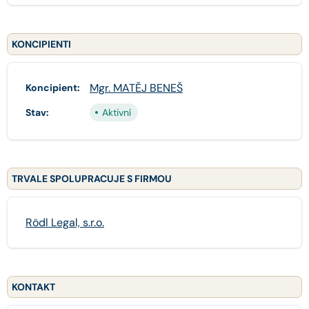
KONCIPIENTI
Mgr. MATĚJ BENEŠ
Koncipient:
Stav:
Aktivní
TRVALE SPOLUPRACUJE S FIRMOU
Rödl Legal, s.r.o.
KONTAKT