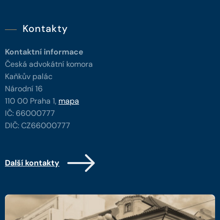
Kontakty
Kontaktní informace
Česká advokátní komora
Kaňkův palác
Národní 16
110 00 Praha 1,
mapa
IČ: 66000777
DIČ: CZ66000777
Další kontakty