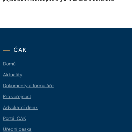
ČAK
Domů
Aktuality
Dokumenty a formuláře
Pro veřejnost
Advokátní deník
Portál ČAK
Úřední deska