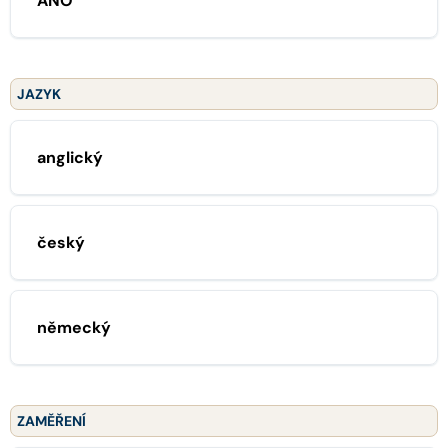
ANO
JAZYK
anglický
český
německý
ZAMĚŘENÍ