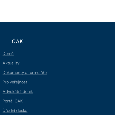
ČAK
Domů
Aktuality
Dokumenty a formuláře
Pro veřejnost
Advokátní deník
Portál ČAK
Úřední deska