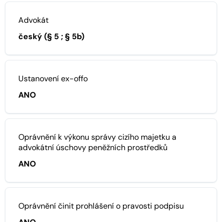
Advokát
český (§ 5 ; § 5b)
Ustanovení ex-offo
ANO
Oprávnění k výkonu správy cizího majetku a
advokátní úschovy peněžních prostředků
ANO
Oprávnění činit prohlášení o pravosti podpisu