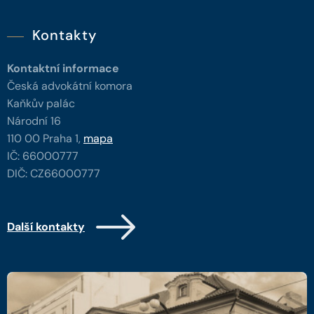
Kontakty
Kontaktní informace
Česká advokátní komora
Kaňkův palác
Národní 16
110 00 Praha 1,
mapa
IČ: 66000777
DIČ: CZ66000777
Další kontakty