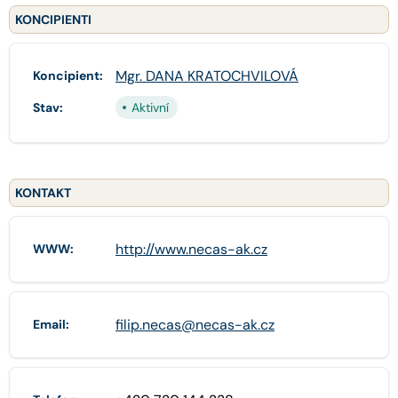
KONCIPIENTI
Mgr. DANA KRATOCHVILOVÁ
Koncipient:
Stav:
Aktivní
KONTAKT
http://www.necas-ak.cz
WWW:
filip.necas@necas-ak.cz
Email: