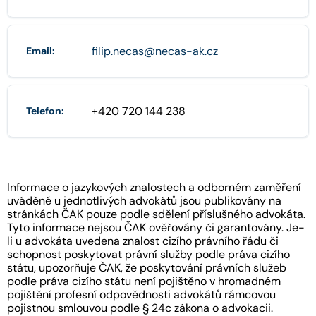
filip.necas@necas-ak.cz
Email:
+420 720 144 238
Telefon:
Informace o jazykových znalostech a odborném zaměření
uváděné u jednotlivých advokátů jsou publikovány na
stránkách ČAK pouze podle sdělení příslušného advokáta.
Tyto informace nejsou ČAK ověřovány či garantovány. Je-
li u advokáta uvedena znalost cizího právního řádu či
schopnost poskytovat právní služby podle práva cizího
státu, upozorňuje ČAK, že poskytování právních služeb
podle práva cizího státu není pojištěno v hromadném
pojištění profesní odpovědnosti advokátů rámcovou
pojistnou smlouvou podle § 24c zákona o advokacii.