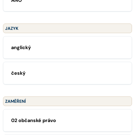
ANO
JAZYK
anglický
český
ZAMĚŘENÍ
02 občanské právo