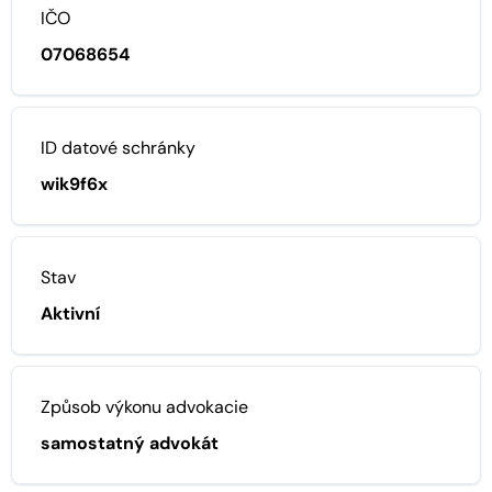
IČO
07068654
ID datové schránky
wik9f6x
Stav
Aktivní
Způsob výkonu advokacie
samostatný advokát