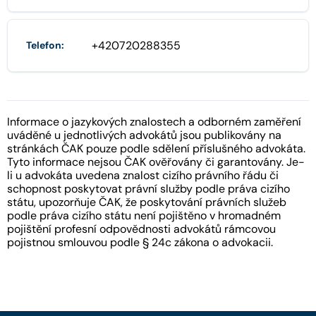
+420720288355
Telefon:
Informace o jazykových znalostech a odborném zaměření
uváděné u jednotlivých advokátů jsou publikovány na
stránkách ČAK pouze podle sdělení příslušného advokáta.
Tyto informace nejsou ČAK ověřovány či garantovány. Je-
li u advokáta uvedena znalost cizího právního řádu či
schopnost poskytovat právní služby podle práva cizího
státu, upozorňuje ČAK, že poskytování právních služeb
podle práva cizího státu není pojištěno v hromadném
pojištění profesní odpovědnosti advokátů rámcovou
pojistnou smlouvou podle § 24c zákona o advokacii.