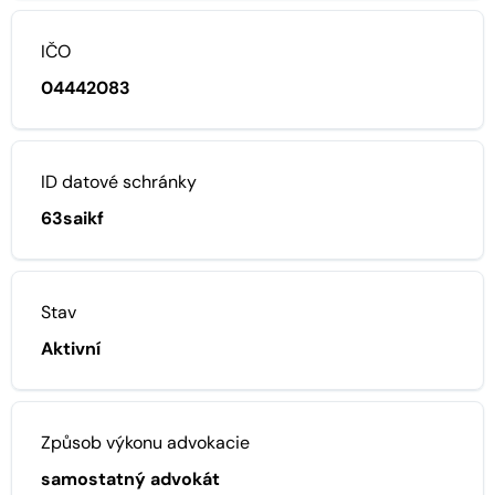
IČO
04442083
ID datové schránky
63saikf
Stav
Aktivní
Způsob výkonu advokacie
samostatný advokát