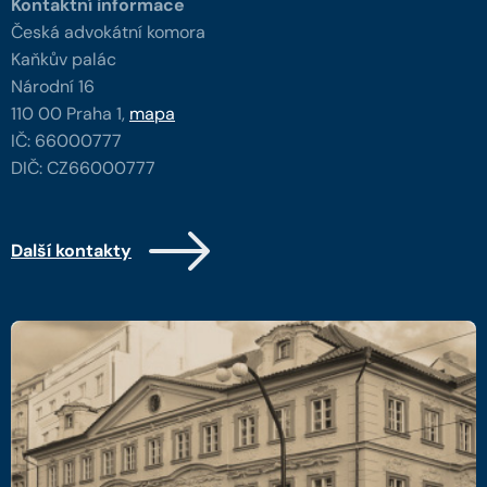
Kontaktní informace
Česká advokátní komora
Kaňkův palác
Národní 16
110 00 Praha 1,
mapa
IČ: 66000777
DIČ: CZ66000777
Další kontakty