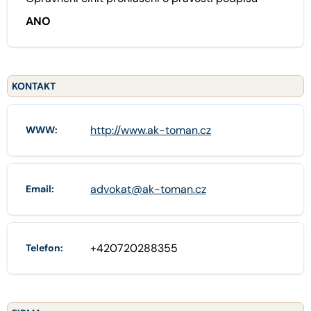
ANO
KONTAKT
http://www.ak-toman.cz
WWW:
advokat@ak-toman.cz
Email:
+420720288355
Telefon: