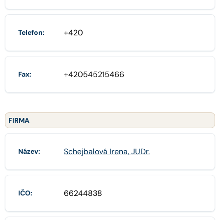
+420
Telefon:
+420545215466
Fax:
FIRMA
Schejbalová Irena, JUDr.
Název:
66244838
IČO: