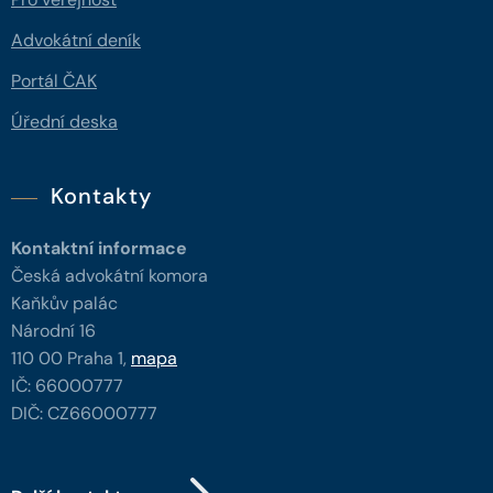
Advokátní deník
Portál ČAK
Úřední deska
Kontakty
Kontaktní informace
Česká advokátní komora
Kaňkův palác
Národní 16
110 00 Praha 1,
mapa
IČ: 66000777
DIČ: CZ66000777