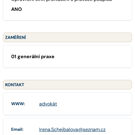
ANO
ZAMĚŘENÍ
01 generální praxe
KONTAKT
advokát
WWW:
Irena.Schejbalova@seznam.cz
Email: