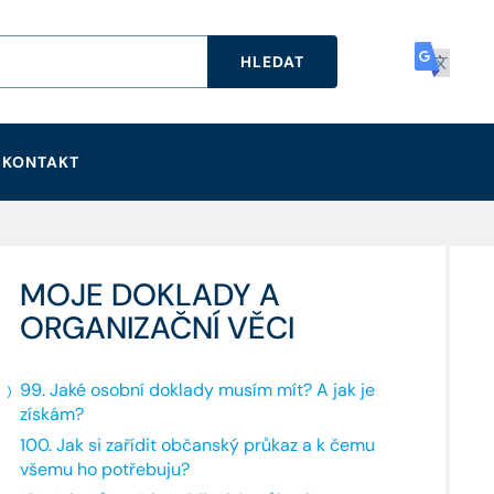
HLEDAT
KONTAKT
MOJE DOKLADY A
ORGANIZAČNÍ VĚCI
99. Jaké osobní doklady musím mít? A jak je
získám?
100. Jak si zařídit občanský průkaz a k čemu
všemu ho potřebuju?