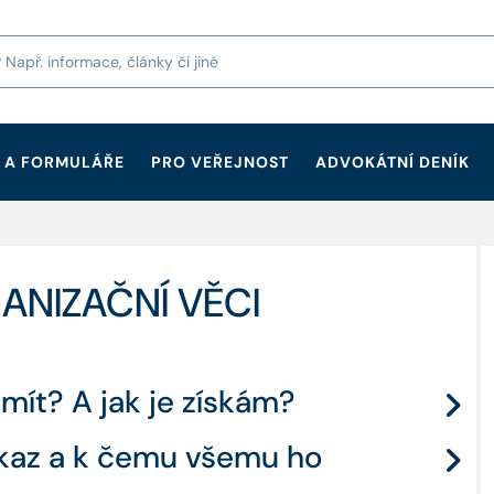
 A FORMULÁŘE
PRO VEŘEJNOST
ADVOKÁTNÍ DENÍK
ANIZAČNÍ VĚCI
mít? A jak je získám?
růkaz a k čemu všemu ho