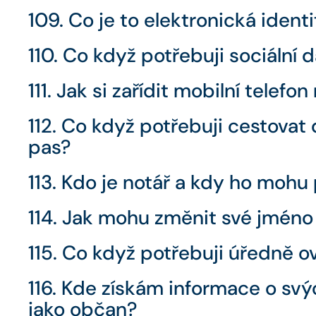
109. Co je to elektronická identit
110. Co když potřebuji sociální d
111. Jak si zařídit mobilní telefo
112. Co když potřebuji cestovat d
pas?
113. Kdo je notář a kdy ho mohu
114. Jak mohu změnit své jméno
115. Co když potřebuji úředně 
116. Kde získám informace o sv
jako občan?