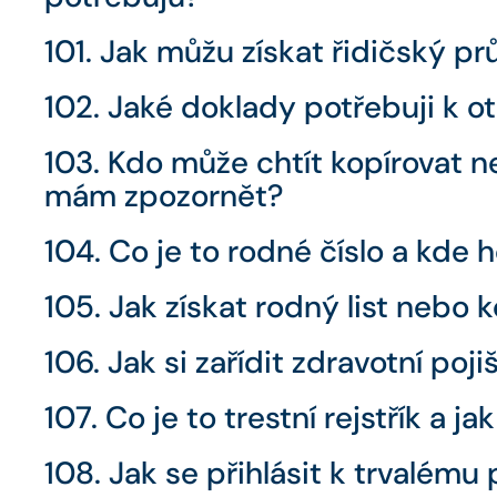
101. Jak můžu získat řidičský pr
102. Jaké doklady potřebuji k o
103. Kdo může chtít kopírovat n
mám zpozornět?
104. Co je to rodné číslo a kde 
105. Jak získat rodný list nebo k
106. Jak si zařídit zdravotní poji
107. Co je to trestní rejstřík a j
108. Jak se přihlásit k trvalému