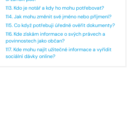
113. Kdo je notář a kdy ho mohu potřebovat?
114. Jak mohu změnit své jméno nebo příjmení?
115. Co když potřebuji úředně ověřit dokumenty?
116. Kde získám informace o svých právech a
povinnostech jako občan?
117. Kde mohu najít užitečné informace a vyřídit
sociální dávky online?