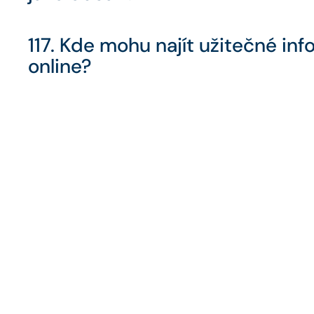
117. Kde mohu najít užitečné inf
online?