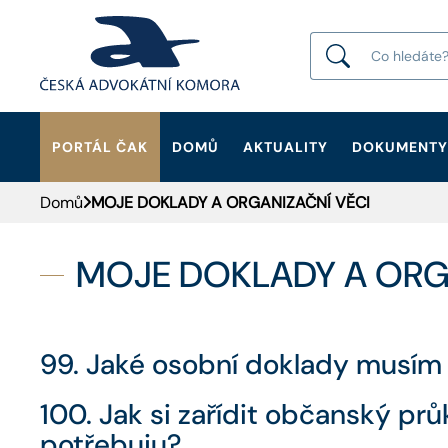
PORTÁL ČAK
DOMŮ
AKTUALITY
DOKUMENTY
HLEDAT
Domů
MOJE DOKLADY A ORGANIZAČNÍ VĚCI
MOJE DOKLADY A ORG
99. Jaké osobní doklady musím 
100. Jak si zařídit občanský p
potřebuju?